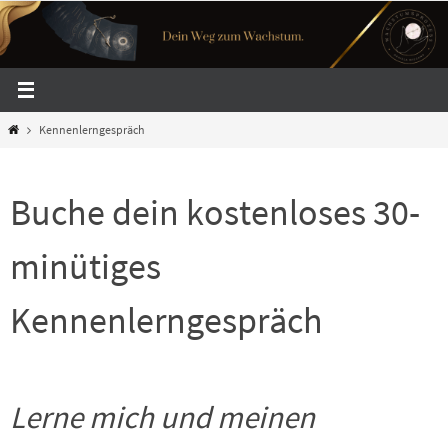
Zum
Inhalt
springen
Start
Kennenlerngespräch
Buche dein kostenloses 30-
minütiges
Kennenlerngespräch
Lerne mich und meinen