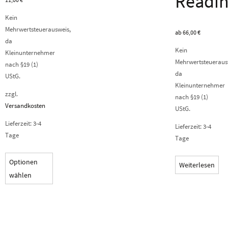
Readi
Kein
Mehrwertsteuerausweis,
ab
66,00
€
da
Kein
Kleinunternehmer
Mehrwertsteueraus
nach §19 (1)
da
UStG.
Kleinunternehmer
zzgl.
nach §19 (1)
Versandkosten
UStG.
Lieferzeit:
3-4
Lieferzeit:
3-4
Tage
Tage
Optionen
Weiterlesen
wählen