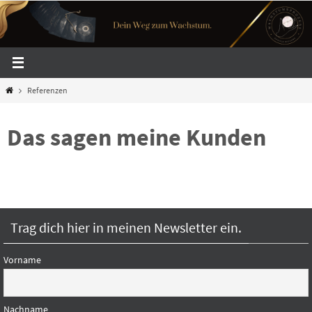
Zum
Inhalt
springen
Start
Referenzen
Das sagen meine Kunden
Trag dich hier in meinen Newsletter ein.
Vorname
Nachname