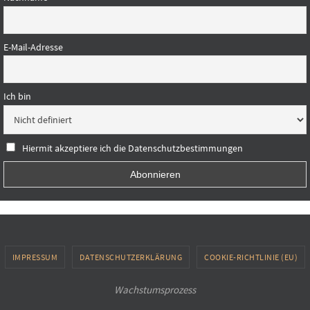
E-Mail-Adresse
Ich bin
Hiermit akzeptiere ich die Datenschutzbestimmungen
IMPRESSUM
DATENSCHUTZERKLÄRUNG
COOKIE-RICHTLINIE (EU)
Wachstumsprozess