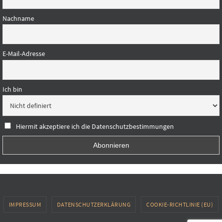
Nachname
E-Mail-Adresse
Ich bin
Hiermit akzeptiere ich die Datenschutzbestimmungen
IMPRESSUM
DATENSCHUTZERKLÄRUNG
COOKIE-RICHTLINIE (EU)